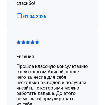
кто мы и с чем помогаем
Главные проекты
Психологическая
помощь
В фонде можно получить консультацию с
опытным специалистом или 5+ сессий с
начинающим психологом.
Запись проходит просто и быстро -
оставьте заявку, в течение суток оператор
запишет вас на консультацию онлайн.