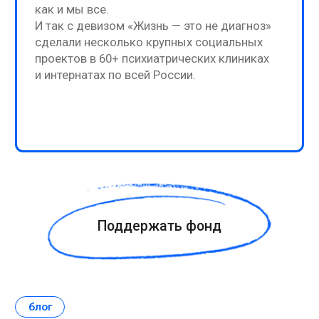
словами: как отличить
расстройство от пищевых
привычек
ПОДРОБНЕЕ
НАВИГАЦИЯ ПО САЙТУ
Блог
О фонде
Отзывы
Запись