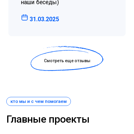
Поддержать фонд
блог
Смотреть еще отзывы
Почитать о психике
простыми словами
Короткие материалы, которые помогают понять
себя, поддержать близкого и сделать первый шаг
к помощи.