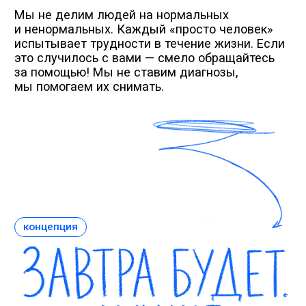
концепция
Мы помогаем взрослым людям с любыми
жизненными и психологическими проблемами.
Тревога, депрессия, сложные отношения,
одиночество, стрессовая работа, психотравмы
и психические расстройства — со всем этим
будем серьезно и глубоко разбираться. Чтобы
жить стало полегче!