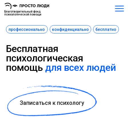
Благотворительный фонд
психологической помощи
профессионально
конфиденциально
бесплатно
Бесплатная
психологическая
помощь
для всех людей
Записаться к психологу
Мы не делим людей на нормальных
и ненормальных. Каждый «просто человек»
испытывает трудности в течение жизни. Если
это случилось с вами — смело обращайтесь
за помощью! Мы не ставим диагнозы,
мы помогаем их снимать.