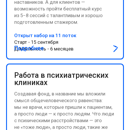
Психология отношений
между мужчиной и
женщиной: как перестать
ссориться и начать
слышать друг друга
ПОДРОБНЕЕ
РПП – что это простыми